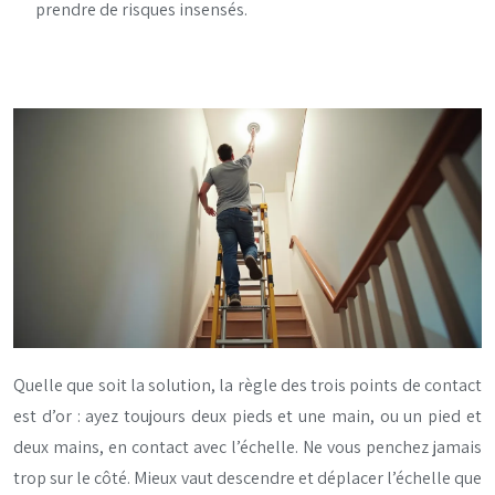
prendre de risques insensés.
Quelle que soit la solution, la règle des trois points de contact
est d’or : ayez toujours deux pieds et une main, ou un pied et
deux mains, en contact avec l’échelle. Ne vous penchez jamais
trop sur le côté. Mieux vaut descendre et déplacer l’échelle que