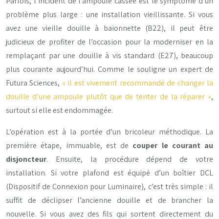
Parfois, l’incident de l’ampoule cassée est le symptôme d’un
problème plus large : une installation vieillissante. Si vous
avez une vieille douille à baïonnette (B22), il peut être
judicieux de profiter de l’occasion pour la moderniser en la
remplaçant par une douille à vis standard (E27), beaucoup
plus courante aujourd’hui. Comme le souligne un expert de
Futura Sciences,
« il est vivement recommandé de changer la
douille d’une ampoule plutôt que de tenter de la réparer »
,
surtout si elle est endommagée.
L’opération est à la portée d’un bricoleur méthodique. La
première étape, immuable, est de
couper le courant au
disjoncteur
. Ensuite, la procédure dépend de votre
installation. Si votre plafond est équipé d’un boîtier DCL
(Dispositif de Connexion pour Luminaire), c’est très simple : il
suffit de déclipser l’ancienne douille et de brancher la
nouvelle. Si vous avez des fils qui sortent directement du