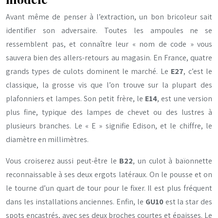
Avant même de penser à l’extraction, un bon bricoleur sait
identifier son adversaire. Toutes les ampoules ne se
ressemblent pas, et connaître leur « nom de code » vous
sauvera bien des allers-retours au magasin. En France, quatre
grands types de culots dominent le marché. Le
E27
, c’est le
classique, la grosse vis que l’on trouve sur la plupart des
plafonniers et lampes. Son petit frère, le
E14
, est une version
plus fine, typique des lampes de chevet ou des lustres à
plusieurs branches. Le « E » signifie Edison, et le chiffre, le
diamètre en millimètres.
Vous croiserez aussi peut-être le
B22
, un culot à baïonnette
reconnaissable à ses deux ergots latéraux. On le pousse et on
le tourne d’un quart de tour pour le fixer. Il est plus fréquent
dans les installations anciennes. Enfin, le
GU10
est la star des
spots encastrés, avec ses deux broches courtes et épaisses. Le