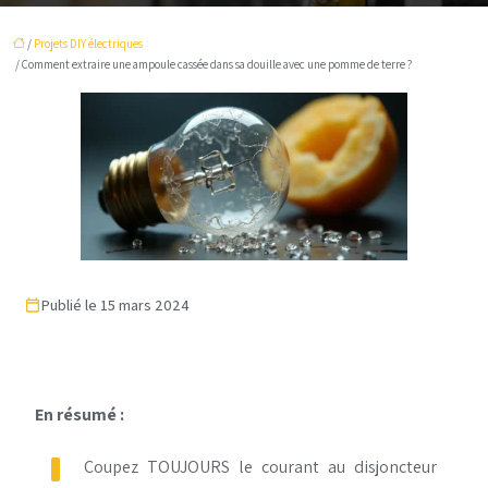
/
Projets DIY électriques
/ Comment extraire une ampoule cassée dans sa douille avec une pomme de terre ?
Publié le 15 mars 2024
En résumé :
Coupez TOUJOURS le courant au disjoncteur