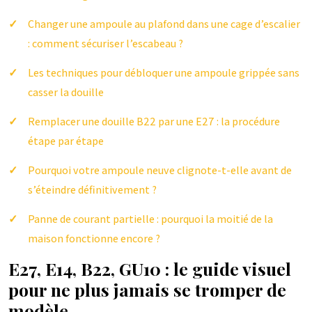
Changer une ampoule au plafond dans une cage d’escalier
: comment sécuriser l’escabeau ?
Les techniques pour débloquer une ampoule grippée sans
casser la douille
Remplacer une douille B22 par une E27 : la procédure
étape par étape
Pourquoi votre ampoule neuve clignote-t-elle avant de
s’éteindre définitivement ?
Panne de courant partielle : pourquoi la moitié de la
maison fonctionne encore ?
E27, E14, B22, GU10 : le guide visuel
pour ne plus jamais se tromper de
modèle