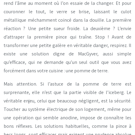
rend l’âme au moment où l’on essaie de la changer. Et pour
couronner le tout, le verre se brise, laissant le culot
métallique méchamment coincé dans la douille. La première
réaction ? Une petite sueur froide. La deuxième ? L’envie
d’attraper la première pince qui traîne. Stop ! Avant de
transformer une petite galère en véritable danger, respirez. Il
existe une solution digne de MacGyver, aussi simple
qu’efficace, qui ne demande qu’un seul outil que vous avez
forcément dans votre cuisine : une pomme de terre.
Mais attention. Si l’astuce de la pomme de terre est
surprenante, elle n’est que la partie visible de l’iceberg. Le
véritable enjeu, celui que beaucoup négligent, est la sécurité.
Toucher au système électrique de son logement, même pour
une opération qui semble anodine, impose de connaître les
bons réflexes. Les solutions habituelles, comme la pince à
becs longs, sont efficaces mais exigent une prudence absolue