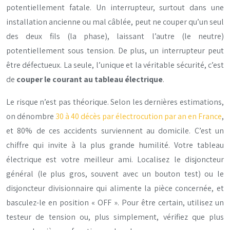
potentiellement fatale. Un interrupteur, surtout dans une
installation ancienne ou mal câblée, peut ne couper qu’un seul
des deux fils (la phase), laissant l’autre (le neutre)
potentiellement sous tension. De plus, un interrupteur peut
être défectueux. La seule, l’unique et la véritable sécurité, c’est
de
couper le courant au tableau électrique
.
Le risque n’est pas théorique. Selon les dernières estimations,
on dénombre
30 à 40 décès par électrocution par an en France
,
et 80% de ces accidents surviennent au domicile. C’est un
chiffre qui invite à la plus grande humilité. Votre tableau
électrique est votre meilleur ami. Localisez le disjoncteur
général (le plus gros, souvent avec un bouton test) ou le
disjoncteur divisionnaire qui alimente la pièce concernée, et
basculez-le en position « OFF ». Pour être certain, utilisez un
testeur de tension ou, plus simplement, vérifiez que plus