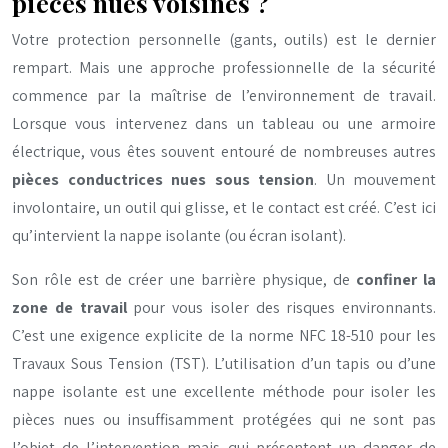
pièces nues voisines ?
Votre protection personnelle (gants, outils) est le dernier
rempart. Mais une approche professionnelle de la sécurité
commence par la maîtrise de l’environnement de travail.
Lorsque vous intervenez dans un tableau ou une armoire
électrique, vous êtes souvent entouré de nombreuses autres
pièces conductrices nues sous tension
. Un mouvement
involontaire, un outil qui glisse, et le contact est créé. C’est ici
qu’intervient la nappe isolante (ou écran isolant).
Son rôle est de créer une barrière physique, de
confiner la
zone de travail
pour vous isoler des risques environnants.
C’est une exigence explicite de la norme NFC 18-510 pour les
Travaux Sous Tension (TST). L’utilisation d’un tapis ou d’une
nappe isolante est une excellente méthode pour isoler les
pièces nues ou insuffisamment protégées qui ne sont pas
l’objet de l’intervention mais qui présentent un danger de