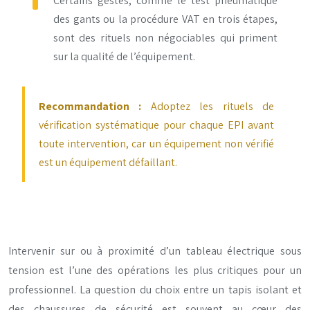
Certains gestes, comme le test pneumatique
des gants ou la procédure VAT en trois étapes,
sont des rituels non négociables qui priment
sur la qualité de l’équipement.
Recommandation :
Adoptez les rituels de
vérification systématique pour chaque EPI avant
toute intervention, car un équipement non vérifié
est un équipement défaillant.
Intervenir sur ou à proximité d’un tableau électrique sous
tension est l’une des opérations les plus critiques pour un
professionnel. La question du choix entre un tapis isolant et
des chaussures de sécurité est souvent au cœur des