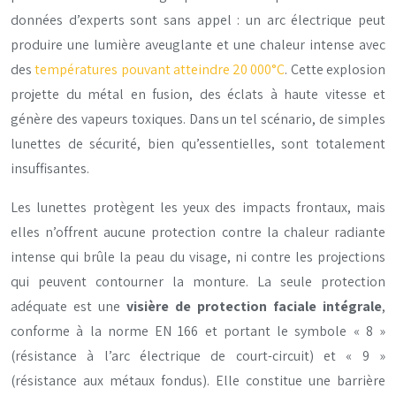
données d’experts sont sans appel : un arc électrique peut
produire une lumière aveuglante et une chaleur intense avec
des
températures pouvant atteindre 20 000°C
. Cette explosion
projette du métal en fusion, des éclats à haute vitesse et
génère des vapeurs toxiques. Dans un tel scénario, de simples
lunettes de sécurité, bien qu’essentielles, sont totalement
insuffisantes.
Les lunettes protègent les yeux des impacts frontaux, mais
elles n’offrent aucune protection contre la chaleur radiante
intense qui brûle la peau du visage, ni contre les projections
qui peuvent contourner la monture. La seule protection
adéquate est une
visière de protection faciale intégrale
,
conforme à la norme EN 166 et portant le symbole « 8 »
(résistance à l’arc électrique de court-circuit) et « 9 »
(résistance aux métaux fondus). Elle constitue une barrière