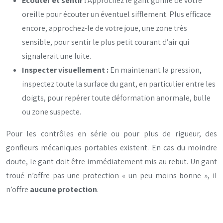
Écouter et sentir :
Approchez le gant gonflé de votre
oreille pour écouter un éventuel sifflement. Plus efficace
encore, approchez-le de votre joue, une zone très
sensible, pour sentir le plus petit courant d’air qui
signalerait une fuite.
Inspecter visuellement :
En maintenant la pression,
inspectez toute la surface du gant, en particulier entre les
doigts, pour repérer toute déformation anormale, bulle
ou zone suspecte.
Pour les contrôles en série ou pour plus de rigueur, des
gonfleurs mécaniques portables existent. En cas du moindre
doute, le gant doit être immédiatement mis au rebut. Un gant
troué n’offre pas une protection « un peu moins bonne », il
n’offre
aucune protection
.