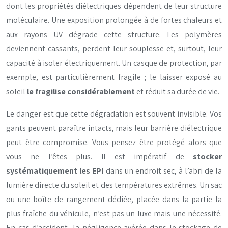
dont les propriétés diélectriques dépendent de leur structure
moléculaire. Une exposition prolongée à de fortes chaleurs et
aux rayons UV dégrade cette structure. Les polymères
deviennent cassants, perdent leur souplesse et, surtout, leur
capacité à isoler électriquement. Un casque de protection, par
exemple, est particulièrement fragile ; le laisser exposé au
soleil
le fragilise considérablement
et réduit sa durée de vie.
Le danger est que cette dégradation est souvent invisible. Vos
gants peuvent paraître intacts, mais leur barrière diélectrique
peut être compromise. Vous pensez être protégé alors que
vous ne l’êtes plus. Il est impératif de
stocker
systématiquement les EPI
dans un endroit sec, à l’abri de la
lumière directe du soleil et des températures extrêmes. Un sac
ou une boîte de rangement dédiée, placée dans la partie la
plus fraîche du véhicule, n’est pas un luxe mais une nécessité.
En cas d’accident, la négligence avérée dans le stockage de