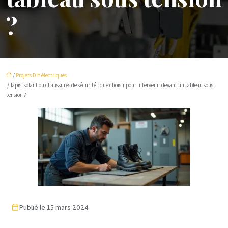
?
/
Projets DIY électriques
/ Tapis isolant ou chaussures de sécurité : que choisir pour intervenir devant un tableau sous
tension ?
Publié le 15 mars 2024